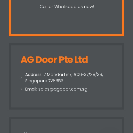
Call or Whatsapp us now!
AG Door Pte Ltd
Address:
7 Mandai Link, #06-37/38/39,
Singapore 728653
Email:
sales@agdoor.com.sg