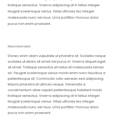
tristique senectus. Viverra adipiscing at in tellus integer
feugiat scelerisque varius. Vitae ultricies leo integer
malesuada nunc vel risus. Urna porttitor rhoncus dolor
purus non enim praesent.
More Information
Donec enim diam vulputate ut pharetra sit. Sodales neque
sodales ut etiam sit amet nisl purus in. Viverra aliquet eget
sit amet. Tristique senectus et netus et malesuada fames
ac. Feugiat scelerisque varius morbi enim nunc faucibus a
pellentesque sit. Commodo odio aenean sed adipiscing.
Mauris pharetra et ultrices neque. Venenatis a
condimentum vitae sapien pellentesque habitant morbi
tristique senectus. Viverra adipiscing at in tellus integer
feugiat scelerisque varius. Vitae ultricies leo integer
malesuada nunc vel risus. Urna porttitor rhoncus dolor
purus non enim praesent.