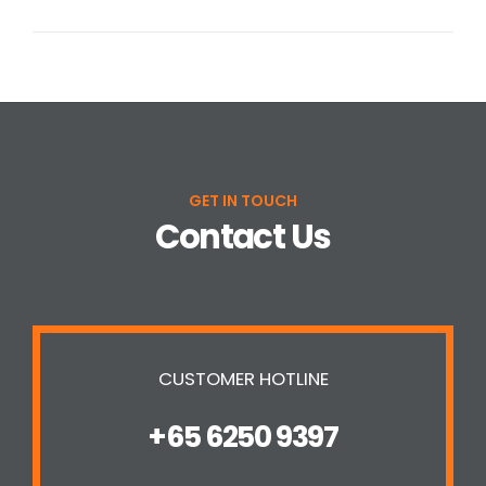
GET IN TOUCH
Contact Us
CUSTOMER HOTLINE
+65 6250 9397