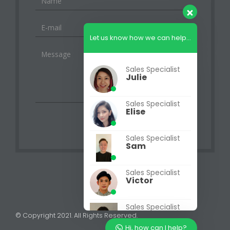
Let us know how we can help...
Sales Specialist
Julie
Sales Specialist
Elise
Sales Specialist
Sam
Sales Specialist
Victor
Sales Specialist
Jasmine
© Copyright 2021. All Rights Reserved.
Hi, how can I help?